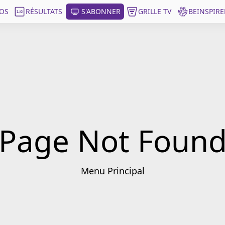
OS
RÉSULTATS
S'ABONNER
GRILLE TV
BEINSPIRE
Page Not Foun
Menu Principal