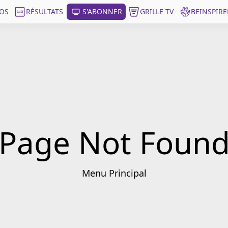
OS
RÉSULTATS
S'ABONNER
GRILLE TV
BEINSPIRE
Page Not Foun
Menu Principal