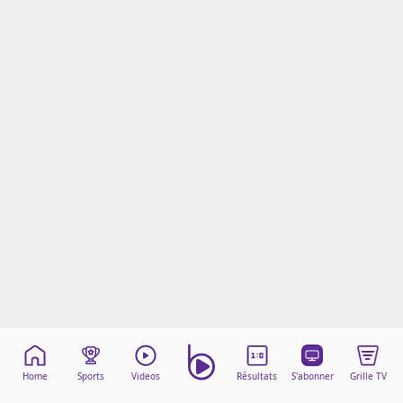
Mentions légales
Cookies
Protection des données
Paramétrer mon consentement
Home
Sports
Videos
Résultats
S'abonner
Grille TV