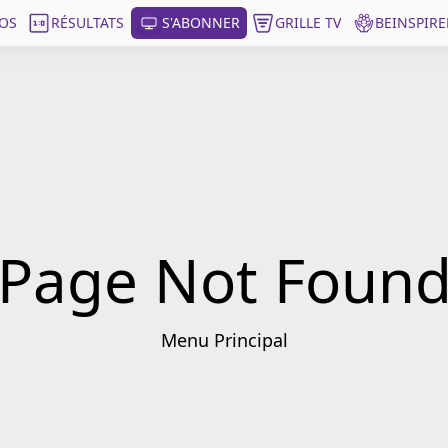
OS
RÉSULTATS
S'ABONNER
GRILLE TV
BEINSPIRE
Page Not Foun
Menu Principal