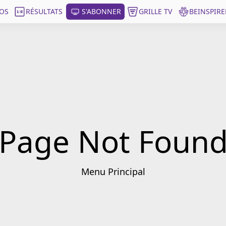
OS
RÉSULTATS
S'ABONNER
GRILLE TV
BEINSPIRE
Page Not Foun
Menu Principal