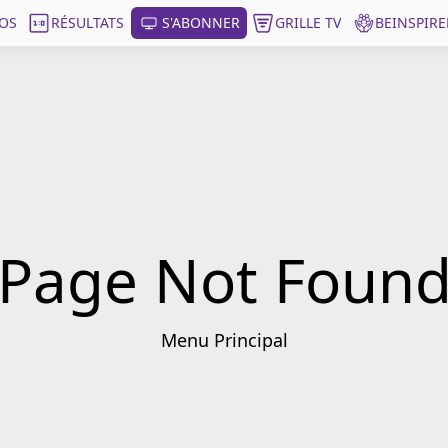
OS
RÉSULTATS
S'ABONNER
GRILLE TV
BEINSPIRE
Page Not Foun
Menu Principal