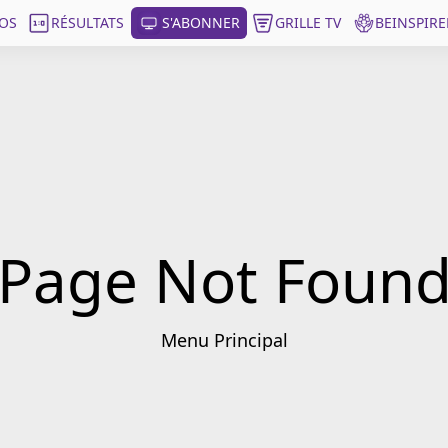
OS
RÉSULTATS
S'ABONNER
GRILLE TV
BEINSPIRE
Page Not Foun
Menu Principal