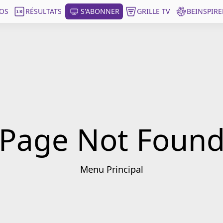
OS
RÉSULTATS
S'ABONNER
GRILLE TV
BEINSPIRE
Page Not Foun
Menu Principal