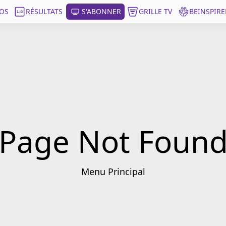
OS
RÉSULTATS
S'ABONNER
GRILLE TV
BEINSPIRE
Page Not Foun
Menu Principal