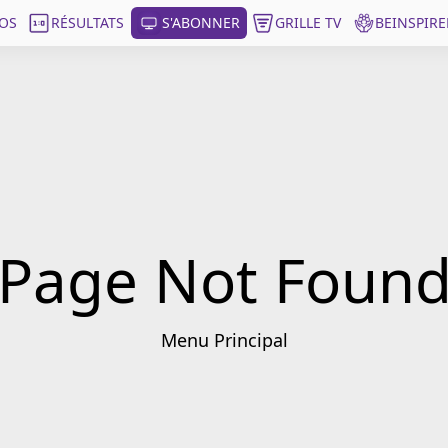
OS
RÉSULTATS
S'ABONNER
GRILLE TV
BEINSPIRE
Page Not Foun
Menu Principal