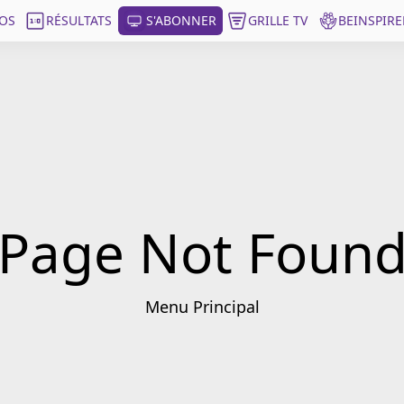
OS
RÉSULTATS
S'ABONNER
GRILLE TV
BEINSPIRE
Page Not Foun
Menu Principal