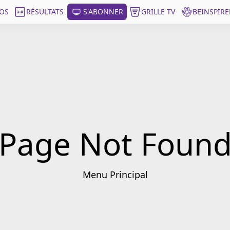
OS
RÉSULTATS
S'ABONNER
GRILLE TV
BEINSPIRE
Page Not Foun
Menu Principal