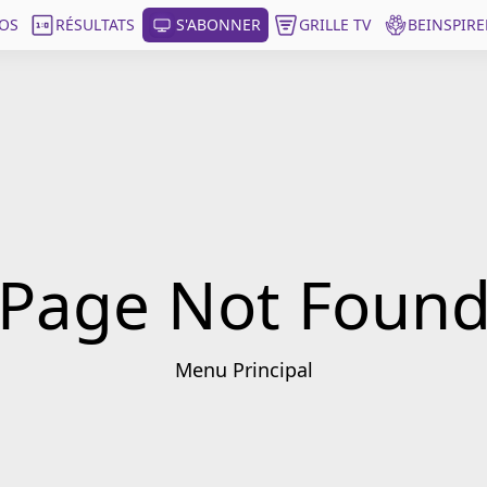
OS
RÉSULTATS
S'ABONNER
GRILLE TV
BEINSPIRE
Page Not Foun
Menu Principal