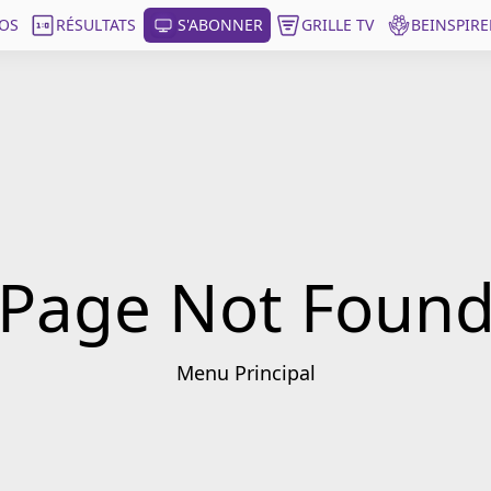
OS
RÉSULTATS
S'ABONNER
GRILLE TV
BEINSPIRE
Page Not Foun
Menu Principal