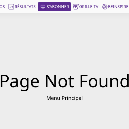
OS
RÉSULTATS
S'ABONNER
GRILLE TV
BEINSPIRE
Page Not Foun
Menu Principal