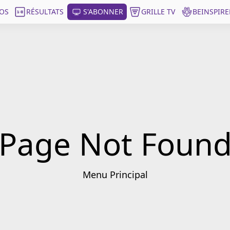
OS
RÉSULTATS
S'ABONNER
GRILLE TV
BEINSPIRE
Page Not Foun
Menu Principal