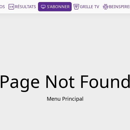
OS
RÉSULTATS
S'ABONNER
GRILLE TV
BEINSPIRE
Page Not Foun
Menu Principal