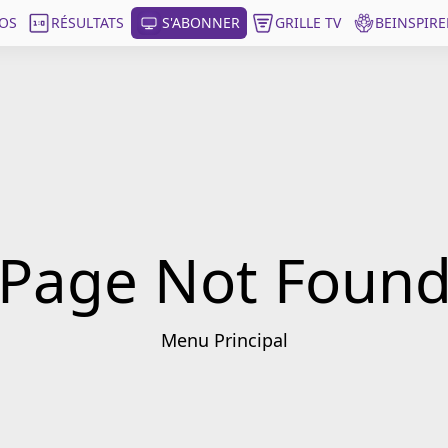
OS
RÉSULTATS
S'ABONNER
GRILLE TV
BEINSPIRE
Page Not Foun
Menu Principal