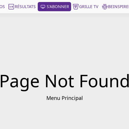
OS
RÉSULTATS
S'ABONNER
GRILLE TV
BEINSPIRE
Page Not Foun
Menu Principal