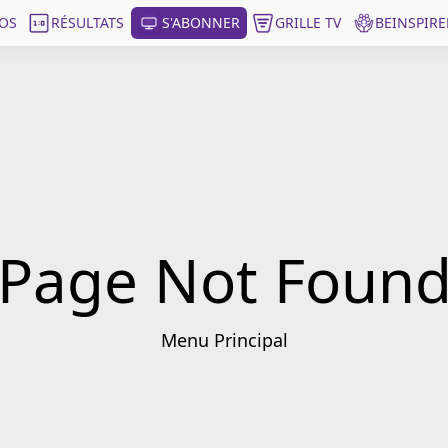
OS
RÉSULTATS
S'ABONNER
GRILLE TV
BEINSPIRE
Page Not Foun
Menu Principal