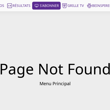
OS
RÉSULTATS
S'ABONNER
GRILLE TV
BEINSPIRE
Page Not Foun
Menu Principal