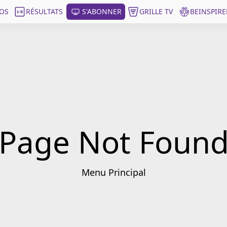
OS
RÉSULTATS
S'ABONNER
GRILLE TV
BEINSPIRE
Page Not Foun
Menu Principal