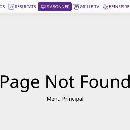
OS
RÉSULTATS
S'ABONNER
GRILLE TV
BEINSPIRE
Page Not Foun
Menu Principal