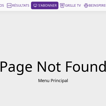
OS
RÉSULTATS
S'ABONNER
GRILLE TV
BEINSPIRE
Page Not Foun
Menu Principal