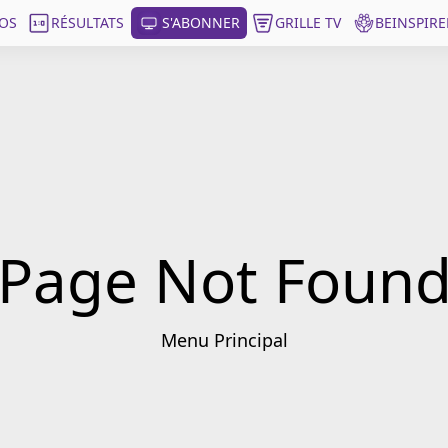
OS
RÉSULTATS
S'ABONNER
GRILLE TV
BEINSPIRE
Page Not Foun
Menu Principal