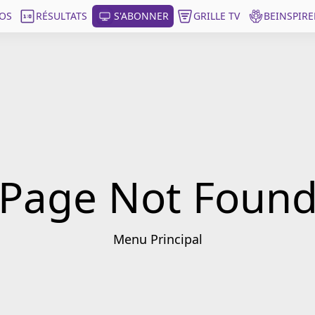
OS
RÉSULTATS
S'ABONNER
GRILLE TV
BEINSPIRE
Page Not Foun
Menu Principal