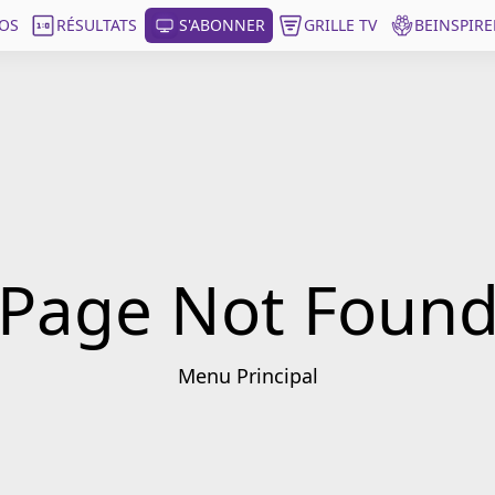
OS
RÉSULTATS
S'ABONNER
GRILLE TV
BEINSPIRE
Page Not Foun
Menu Principal