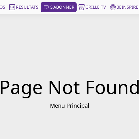
OS
RÉSULTATS
S'ABONNER
GRILLE TV
BEINSPIRE
Page Not Foun
Menu Principal