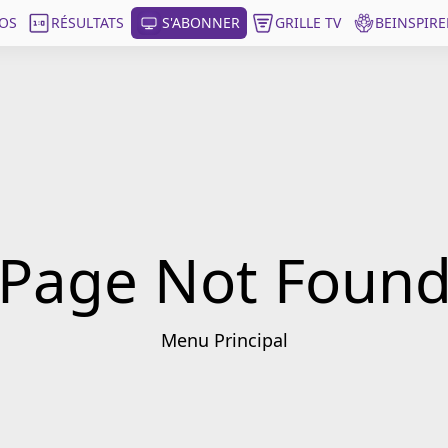
OS
RÉSULTATS
S'ABONNER
GRILLE TV
BEINSPIRE
Page Not Foun
Menu Principal