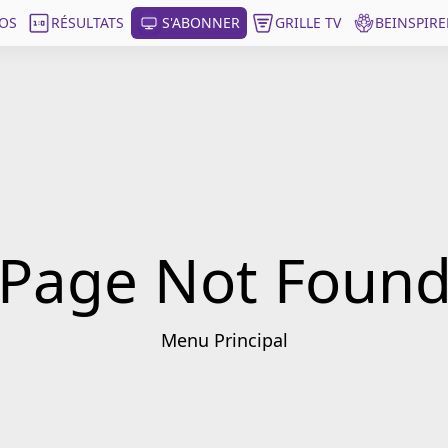
OS
RÉSULTATS
S'ABONNER
GRILLE TV
BEINSPIRE
Page Not Foun
Menu Principal