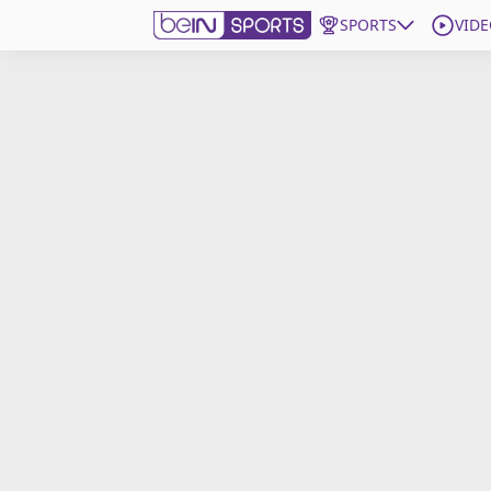
SPORTS
VIDE
beIN SPORTS CONNECT
Edition
France
Replays
Podcasts
En Direct
Gérer les notifications
Contactez nous
Grille TV
beINSPIRED
CGU
Mentions légales