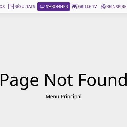
OS
RÉSULTATS
S'ABONNER
GRILLE TV
BEINSPIRE
Page Not Foun
Menu Principal