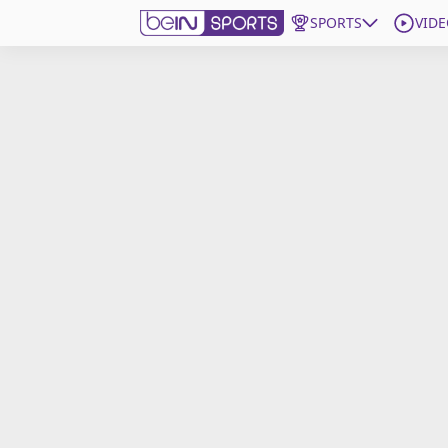
SPORTS
VIDE
beIN SPORTS CONNECT
Edition
France
Replays
Podcasts
En Direct
Gérer les notifications
Contactez nous
Grille TV
beINSPIRED
CGU
Mentions légales