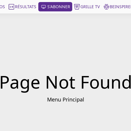
OS
RÉSULTATS
S'ABONNER
GRILLE TV
BEINSPIRE
Page Not Foun
Menu Principal