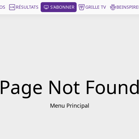
OS
RÉSULTATS
S'ABONNER
GRILLE TV
BEINSPIRE
Page Not Foun
Menu Principal