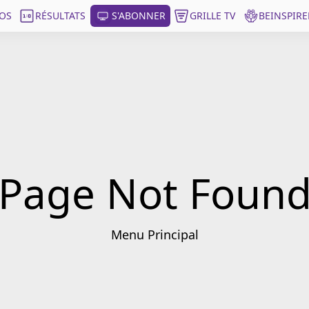
OS
RÉSULTATS
S'ABONNER
GRILLE TV
BEINSPIRE
Page Not Foun
Menu Principal