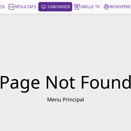
OS
RÉSULTATS
S'ABONNER
GRILLE TV
BEINSPIRE
Page Not Foun
Menu Principal