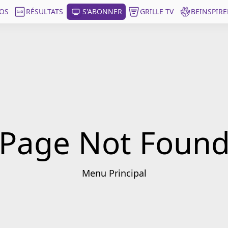
OS
RÉSULTATS
S'ABONNER
GRILLE TV
BEINSPIRE
Page Not Foun
Menu Principal