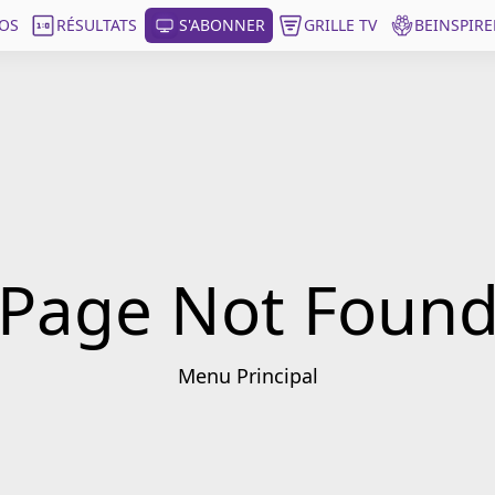
OS
RÉSULTATS
S'ABONNER
GRILLE TV
BEINSPIRE
Page Not Foun
Menu Principal