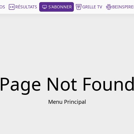
OS
RÉSULTATS
S'ABONNER
GRILLE TV
BEINSPIRE
Page Not Foun
Menu Principal