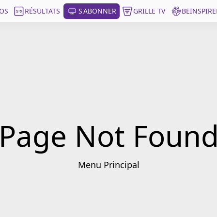
OS
RÉSULTATS
S'ABONNER
GRILLE TV
BEINSPIRE
Page Not Foun
Menu Principal