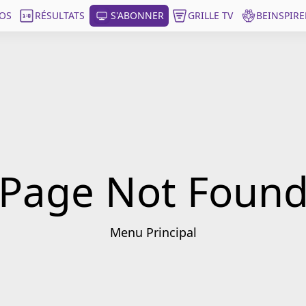
OS
RÉSULTATS
S'ABONNER
GRILLE TV
BEINSPIRE
Page Not Foun
Menu Principal