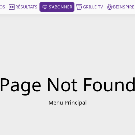
OS
RÉSULTATS
S'ABONNER
GRILLE TV
BEINSPIRE
Page Not Foun
Menu Principal