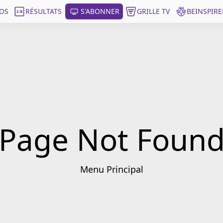
OS
RÉSULTATS
S'ABONNER
GRILLE TV
BEINSPIRE
Page Not Foun
Menu Principal