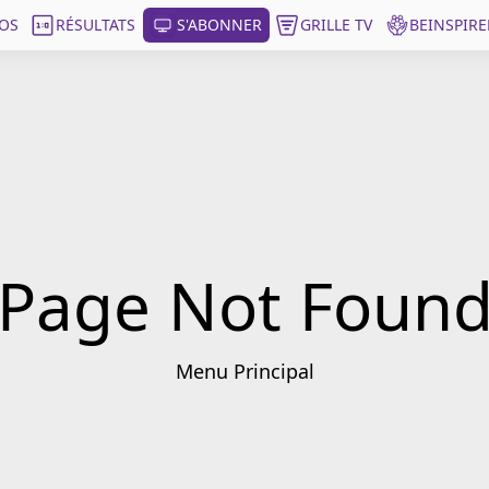
OS
RÉSULTATS
S'ABONNER
GRILLE TV
BEINSPIRE
Page Not Foun
Menu Principal