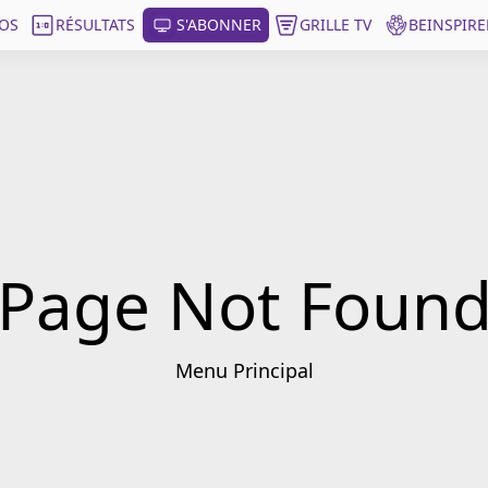
OS
RÉSULTATS
S'ABONNER
GRILLE TV
BEINSPIRE
Page Not Foun
Menu Principal