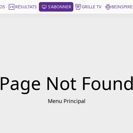
OS
RÉSULTATS
S'ABONNER
GRILLE TV
BEINSPIRE
Page Not Foun
Menu Principal