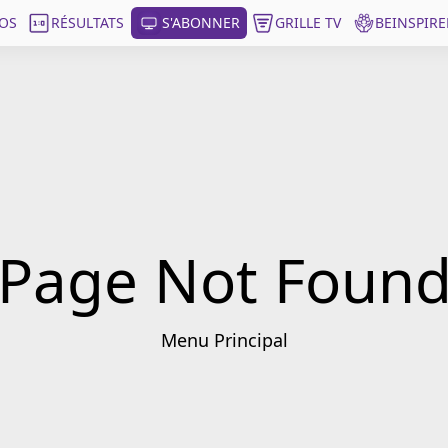
OS
RÉSULTATS
S'ABONNER
GRILLE TV
BEINSPIRE
Page Not Foun
Menu Principal