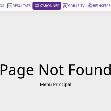
OS
RÉSULTATS
S'ABONNER
GRILLE TV
BEINSPIRE
Page Not Foun
Menu Principal