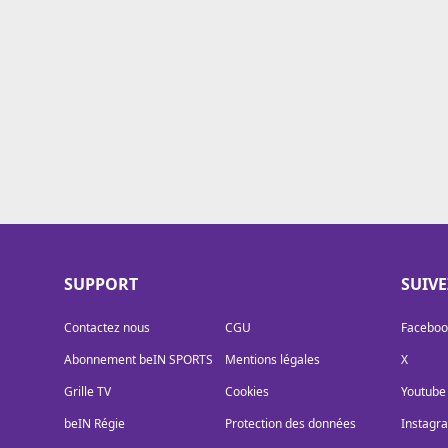
Cookies
Protection des données
Paramétrer mon consentement
SUPPORT
SUIV
Contactez nous
CGU
Faceboo
Abonnement beIN SPORTS
Mentions légales
X
Grille TV
Cookies
Youtube
beIN Régie
Protection des données
Instagr