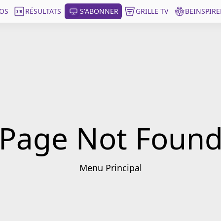
OS
RÉSULTATS
S'ABONNER
GRILLE TV
BEINSPIRE
Page Not Foun
Menu Principal