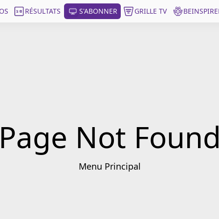
OS
RÉSULTATS
S'ABONNER
GRILLE TV
BEINSPIRE
Page Not Foun
Menu Principal