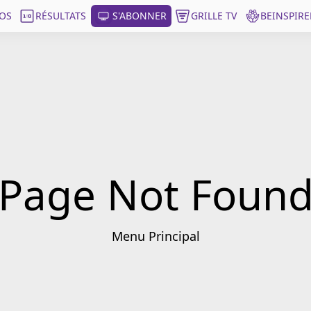
OS
RÉSULTATS
S'ABONNER
GRILLE TV
BEINSPIRE
Page Not Foun
Menu Principal